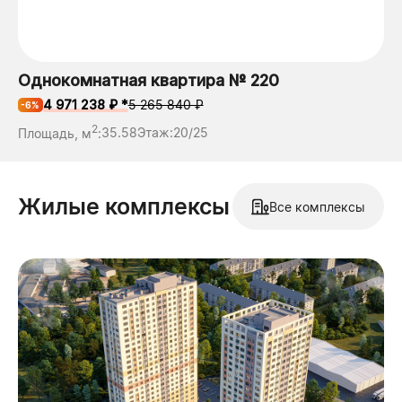
Однокомнатная квартира № 220
4 971 238 ₽ *
5 265 840 ₽
-6%
2
Площадь, м
:
35.58
Этаж:
20/25
Жилые комплексы
Все комплексы