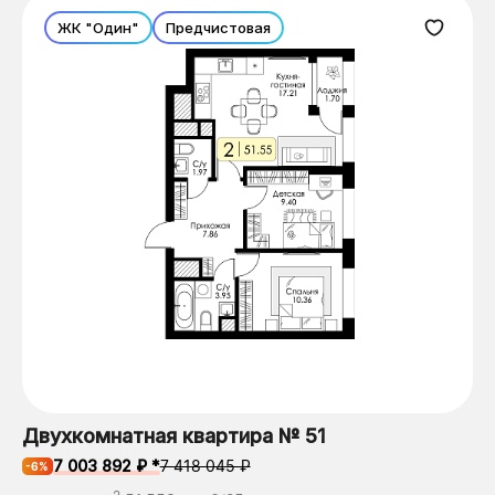
ЖК "Один"
Предчистовая
Двухкомнатная квартира № 51
7 003 892 ₽ *
7 418 045 ₽
-6%