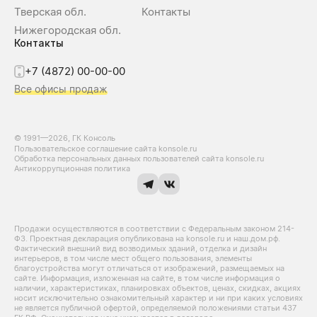
Тверская обл.
Контакты
Нижегородская обл.
Контакты
+7 (4872) 00-00-00
Все офисы продаж
© 1991—2026, ГК Консоль
Пользовательское соглашение сайта konsole.ru
Обработка персональных данных пользователей сайта konsole.ru
Антикоррупционная политика
Продажи осуществляются в соответствии с Федеральным законом 214-
Ф3. Проектная декларация опубликована на konsole.ru и наш.дом.рф.
Фактический внешний вид возводимых зданий, отделка и дизайн
интерьеров, в том числе мест общего пользования, элементы
благоустройства могут отличаться от изображений, размещаемых на
сайте. Информация, изложенная на сайте, в том числе информация о
наличии, характеристиках, планировках объектов, ценах, скидках, акциях
носит исключительно ознакомительный характер и ни при каких условиях
не является публичной офертой, определяемой положениями статьи 437