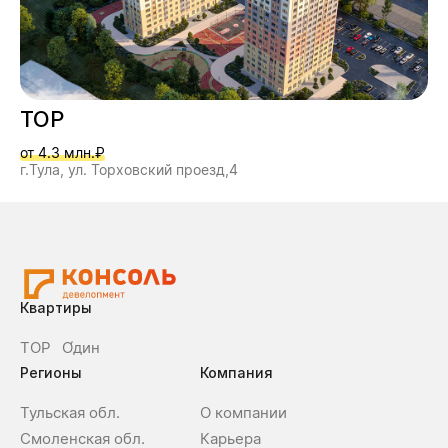
ТОР
от 4.3 млн.₽
г.Тула, ул. Торховский проезд,4
Квартиры
ТОР
О́дин
Регионы
Компания
Тульская обл.
О компании
Смоленская обл.
Карьера