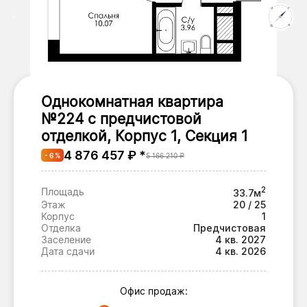
Однокомнатная квартира
№224 с предчистовой
отделкой, Корпус 1, Секция 1
4 876 457 ₽ *
- 6 %
5 166 210 ₽
2
Площадь
33.7м
Этаж
20 / 25
Корпус
1
Отделка
Предчистовая
Заселение
4 кв. 2027
Дата сдачи
4 кв. 2026
Офис продаж: