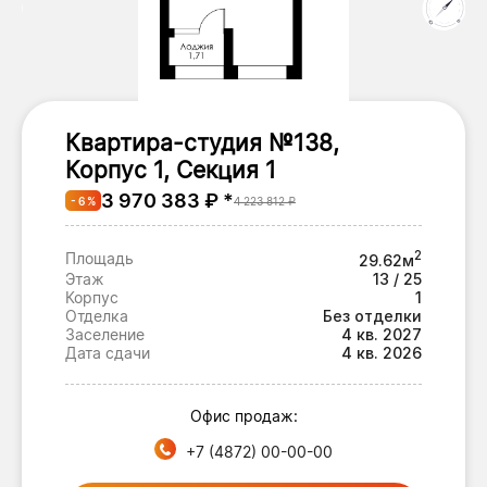
Квартира-студия №138,
Корпус 1, Секция 1
3 970 383 ₽ *
- 6 %
4 223 812 ₽
2
Площадь
29.62м
Этаж
13 / 25
Корпус
1
Отделка
Без отделки
Заселение
4 кв. 2027
Дата сдачи
4 кв. 2026
Офис продаж:
+7 (4872) 00-00-00