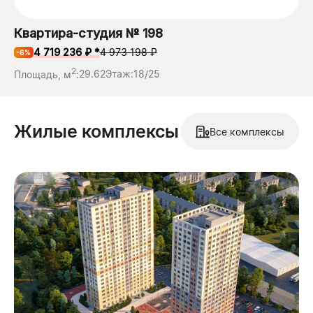
Квартира-студия № 198
4 719 236 ₽ *
4 973 198 ₽
-6%
2
Площадь, м
:
29.62
Этаж:
18/25
Жилые комплексы
Все комплексы