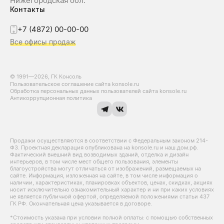
Нижегородская обл.
Контакты
+7 (4872) 00-00-00
Все офисы продаж
© 1991—2026, ГК Консоль
Пользовательское соглашение сайта konsole.ru
Обработка персональных данных пользователей сайта konsole.ru
Антикоррупционная политика
Продажи осуществляются в соответствии с Федеральным законом 214-
Ф3. Проектная декларация опубликована на konsole.ru и наш.дом.рф.
Фактический внешний вид возводимых зданий, отделка и дизайн
интерьеров, в том числе мест общего пользования, элементы
благоустройства могут отличаться от изображений, размещаемых на
сайте. Информация, изложенная на сайте, в том числе информация о
наличии, характеристиках, планировках объектов, ценах, скидках, акциях
носит исключительно ознакомительный характер и ни при каких условиях
не является публичной офертой, определяемой положениями статьи 437
ГК РФ. Окончательная цена указывается в договоре.
*Стоимость указана при условии полной оплаты: с помощью собственных