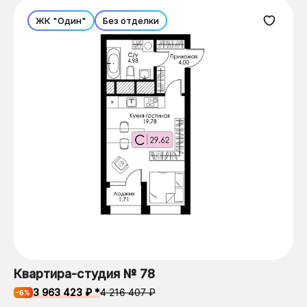
ЖК "Один"
Без отделки
Квартира-студия № 78
3 963 423 ₽ *
4 216 407 ₽
-6%