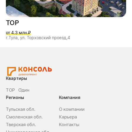
ТОР
от 4.3 млн.₽
г.Тула, ул. Торховский проезд,4
Квартиры
ТОР
О́дин
Регионы
Компания
Тульская обл.
О компании
Смоленская обл.
Карьера
Тверская обл.
Контакты