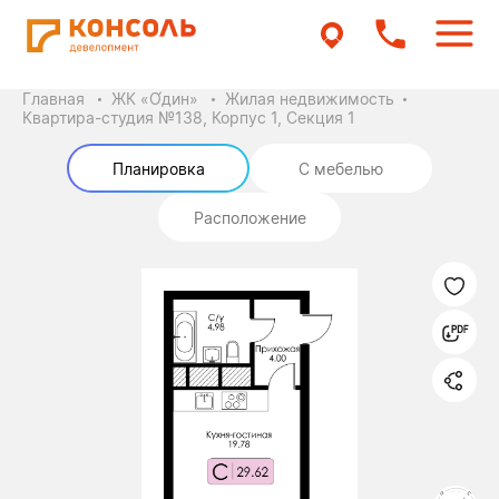
Главная
ЖК «О́дин»
Жилая недвижимость
Квартира-студия №138, Корпус 1, Секция 1
Планировка
С мебелью
Расположение