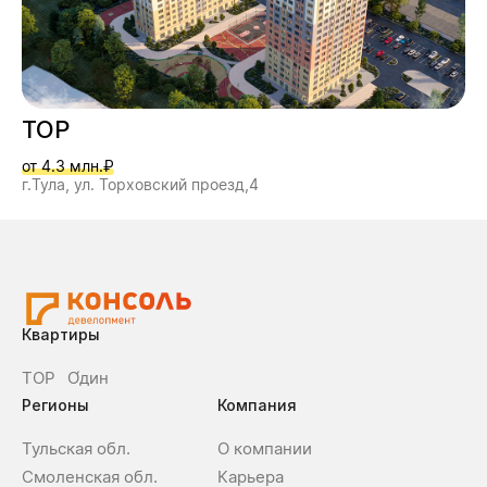
ТОР
от 4.3 млн.₽
г.Тула, ул. Торховский проезд,4
Квартиры
ТОР
О́дин
Регионы
Компания
Тульская обл.
О компании
Смоленская обл.
Карьера