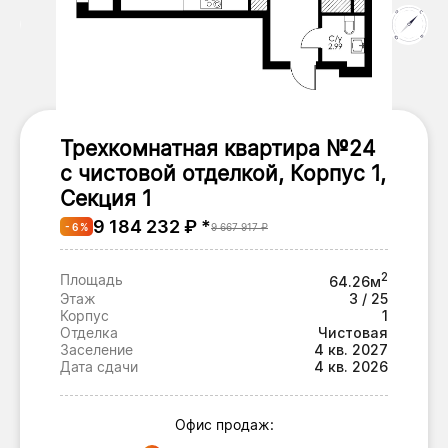
Трехкомнатная квартира №24
с чистовой отделкой, Корпус 1,
Секция 1
9 184 232 ₽ *
- 6 %
9 667 917 ₽
2
Площадь
64.26м
Этаж
3 / 25
Корпус
1
Отделка
Чистовая
Заселение
4 кв. 2027
Дата сдачи
4 кв. 2026
Офис продаж: