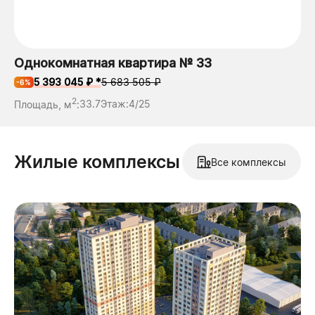
Однокомнатная квартира № 33
5 393 045 ₽ *
5 683 505 ₽
-6%
2
Площадь, м
:
33.7
Этаж:
4/25
Жилые комплексы
Все комплексы