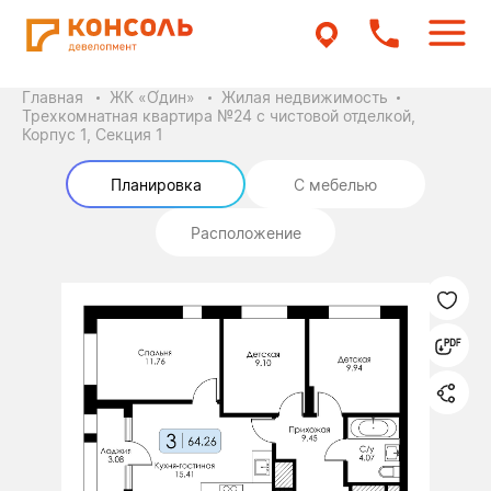
Главная
ЖК «О́дин»
Жилая недвижимость
Трехкомнатная квартира №24 с чистовой отделкой,
Корпус 1, Секция 1
Планировка
С мебелью
Расположение