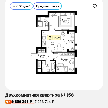
ЖК "Один"
Предчистовая
Двухкомнатная квартира № 158
6 856 293 ₽ *
7 263 744 ₽
-6%