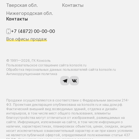
Тверская обл.
Контакты
Нижегородская обл.
Контакты
+7 (4872) 00-00-00
Все офисы продаж
© 1991—2026, ГК Консоль
Пользовательское соглашение сайта konsole.ru
Обработка персональных данных пользователей сайта konsole.ru
Антикоррупционная политика
Продажи осуществляются в соответствии с Федеральным законом 214-
Ф3. Проектная декларация опубликована на konsole.ru и наш.дом.рф.
Фактический внешний вид возводимых зданий, отделка и дизайн
интерьеров, в том числе мест общего пользования, элементы
благоустройства могут отличаться от изображений, размещаемых на
сайте. Информация, изложенная на сайте, в том числе информация о
наличии, характеристиках, планировках объектов, ценах, скидках, акциях
носит исключительно ознакомительный характер и ни при каких условиях
не является публичной офертой, определяемой положениями статьи 437