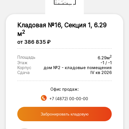
Кладовая №16, Секция 1, 6.29
2
м
от 386 835 ₽
2
Площадь
6.29м
Этаж
-1 / -1
Корпус
дом №2 - кладовые помещения
Сдача
IV кв 2026
Офис продаж:
+7 (4872) 00-00-00
Забронировать кладовую