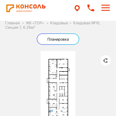
Главная
ЖК «ТОР»
Кладовые
Кладовая №16,
Секция 1, 6.29м²
Планировка