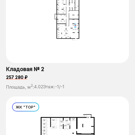
Кладовая № 2
257 280 ₽
2
Площадь, м
:
4.02
Этаж:
-1/-1
ЖК "ТОР"