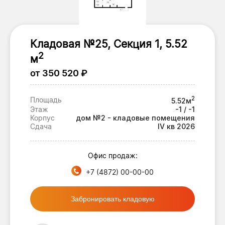
Кладовая №25, Секция 1, 5.52
2
м
от 350 520 ₽
2
Площадь
5.52м
Этаж
-1 / -1
Корпус
дом №2 - кладовые помещения
Сдача
IV кв 2026
Офис продаж:
+7 (4872) 00-00-00
Забронировать кладовую