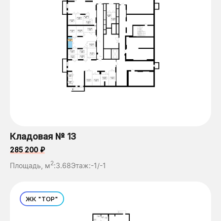
Кладовая № 13
285 200 ₽
2
Площадь, м
:
3.68
Этаж:
-1/-1
ЖК "ТОР"