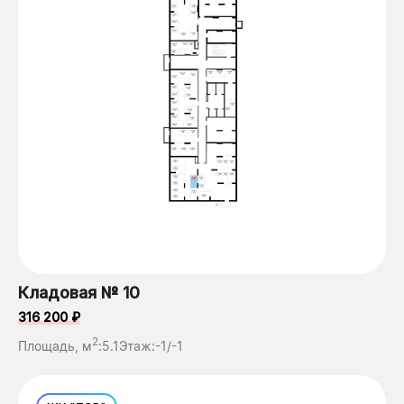
Кладовая № 10
316 200 ₽
2
Площадь, м
:
5.1
Этаж:
-1/-1