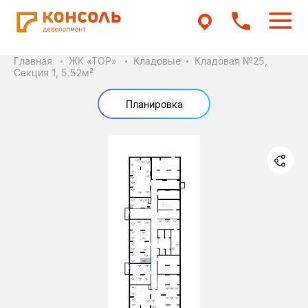
Главная
ЖК «ТОР»
Кладовые
Кладовая №25,
Секция 1, 5.52м²
Планировка