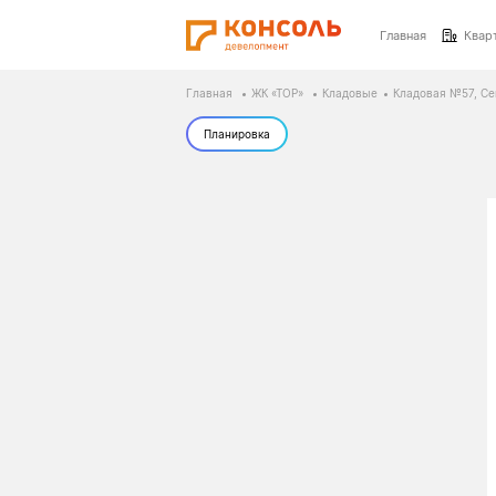
Главная
Квар
Главная
ЖК «ТОР»
Кладовые
Кладовая №57, Сек
Планировка