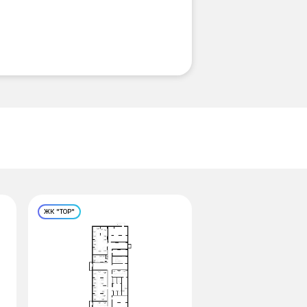
ЖК "ТОР"