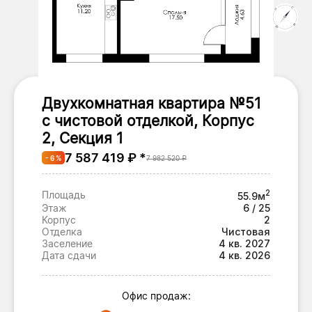
Двухкомнатная квартира №51
с чистовой отделкой, Корпус
2, Секция 1
7 587 419 ₽ *
- 6 %
7 982 520 ₽
2
Площадь
55.9м
Этаж
6 / 25
Корпус
2
Отделка
Чистовая
Заселение
4 кв. 2027
Дата сдачи
4 кв. 2026
Офис продаж: