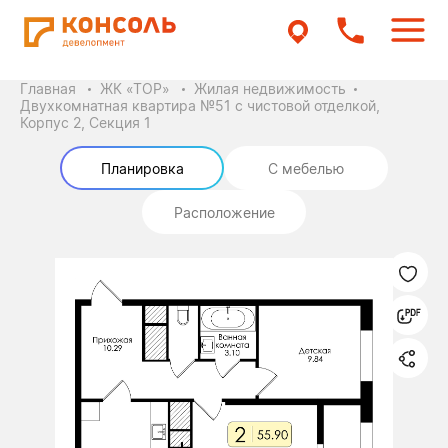
Главная
ЖК «ТОР»
Жилая недвижимость
Двухкомнатная квартира №51 с чистовой отделкой,
Корпус 2, Секция 1
Планировка
С мебелью
Расположение