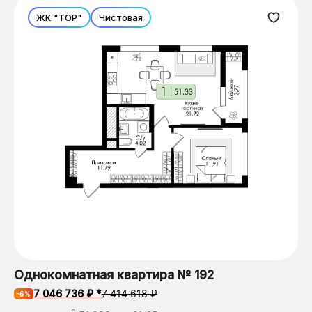
ЖК "ТОР"
Чистовая
Однокомнатная квартира № 192
7 046 736 ₽ *
7 414 618 ₽
-6%