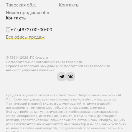
Тверская обл.
Контакты
Нижегородская обл.
Контакты
+7 (4872) 00-00-00
Все офисы продаж
© 1991—2026, ГК Консоль
Пользовательское соглашение сайта konsole.ru
Обработка персональных данных пользователей сайта konsole.ru
Антикоррупционная политика
Продажи осуществляются в соответствии с Федеральным законом 214-
Ф3. Проектная декларация опубликована на konsole.ru и наш.дом.рф.
Фактический внешний вид возводимых зданий, отделка и дизайн
интерьеров, в том числе мест общего пользования, элементы
благоустройства могут отличаться от изображений, размещаемых на
сайте. Информация, изложенная на сайте, в том числе информация о
наличии, характеристиках, планировках объектов, ценах, скидках, акциях
носит исключительно ознакомительный характер и ни при каких условиях
не является публичной офертой, определяемой положениями статьи 437