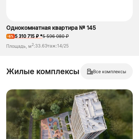
Однокомнатная квартира № 145
5 310 715 ₽ *
5 596 080 ₽
-6%
2
Площадь, м
:
33.6
Этаж:
14/25
Жилые комплексы
Все комплексы