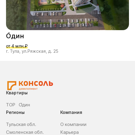
О́дин
от 4 млн.₽
г. Тула, ул.Ряжская, д. 25
Квартиры
ТОР
О́дин
Регионы
Компания
Тульская обл.
О компании
Смоленская обл.
Карьера