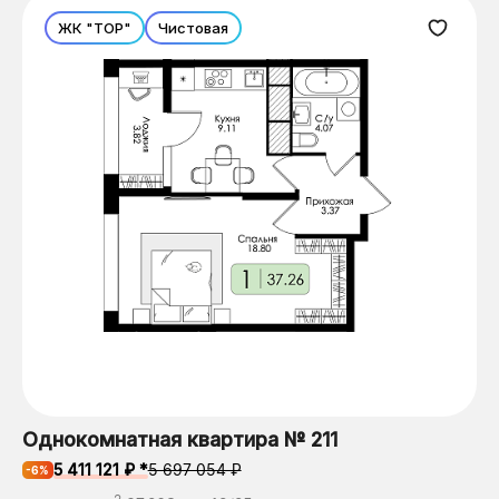
ЖК "ТОР"
Чистовая
Однокомнатная квартира № 211
5 411 121 ₽ *
5 697 054 ₽
-6%