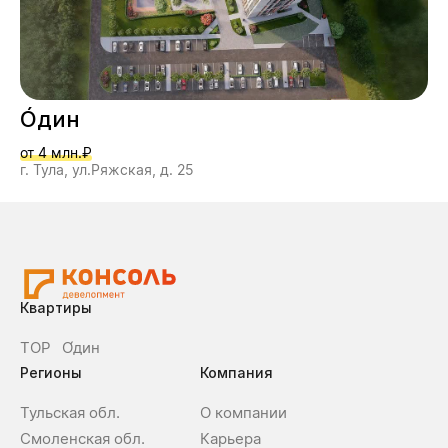
О́дин
от 4 млн.₽
г. Тула, ул.Ряжская, д. 25
Квартиры
ТОР
О́дин
Регионы
Компания
Тульская обл.
О компании
Смоленская обл.
Карьера