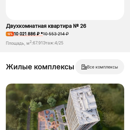
Двухкомнатная квартира № 26
10 021 886 ₽ *
10 553 214 ₽
-6%
2
Площадь, м
:
67.91
Этаж:
4/25
Жилые комплексы
Все комплексы