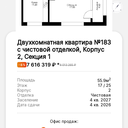
Двухкомнатная квартира №183
с чистовой отделкой, Корпус
2, Секция 1
7 616 319 ₽ *
- 6 %
8 013 265 ₽
2
Площадь
55.9м
Этаж
17 / 25
Корпус
2
Отделка
Чистовая
Заселение
4 кв. 2027
Дата сдачи
4 кв. 2026
Офис продаж: