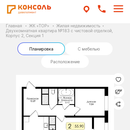
Главная
ЖК «ТОР»
Жилая недвижимость
Двухкомнатная квартира №183 с чистовой отделкой,
Корпус 2, Секция 1
Планировка
С мебелью
Расположение