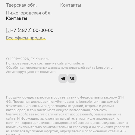
Тверская обл.
Контакты
Нижегородская обл.
Контакты
+7 (4872) 00-00-00
Все офисы продаж
© 1991—2026, ГК Консоль
Пользовательское соглашение сайта konsole.ru
Обработка персональных данных пользователей сайта konsole.ru
Антикоррупционная политика
Продажи осуществляются в соответствии с Федеральным законом 214-
Ф3. Проектная декларация опубликована на konsole.ru и наш.дом.рф.
Фактический внешний вид возводимых зданий, отделка и дизайн
интерьеров, в том числе мест общего пользования, элементы
благоустройства могут отличаться от изображений, размещаемых на
сайте. Информация, изложенная на сайте, в том числе информация о
наличии, характеристиках, планировках объектов, ценах, скидках, акциях
носит исключительно ознакомительный характер и ни при каких условиях
не является публичной офертой, определяемой положениями статьи 437