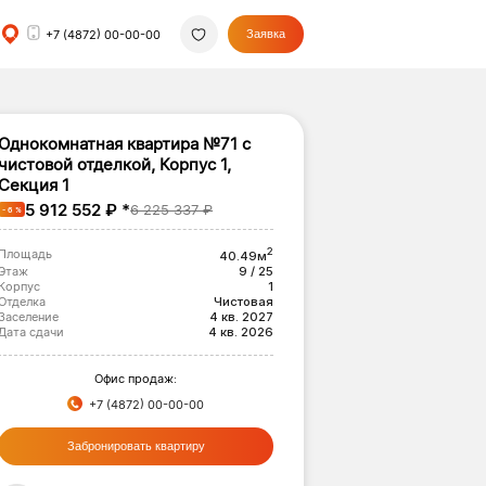
+7 (4872) 00-00-00
Заявка
Однокомнатная квартира №71 с
чистовой отделкой, Корпус 1,
Секция 1
5 912 552 ₽ *
6 225 337 ₽
- 6 %
2
Площадь
40.49м
Этаж
9 / 25
Корпус
1
Отделка
Чистовая
Заселение
4 кв. 2027
Дата сдачи
4 кв. 2026
Офис продаж:
+7 (4872) 00-00-00
Забронировать квартиру