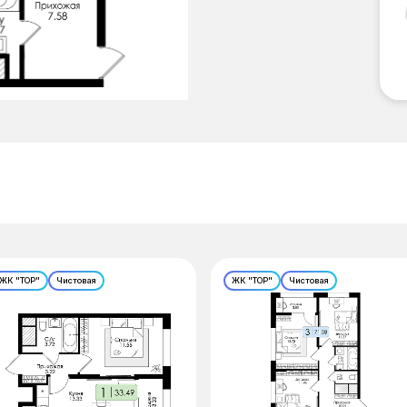
ЖК "ТОР"
Чистовая
ЖК "ТОР"
Чистовая