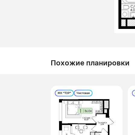
Похожие планировки
ЖК "ТОР"
Чистовая