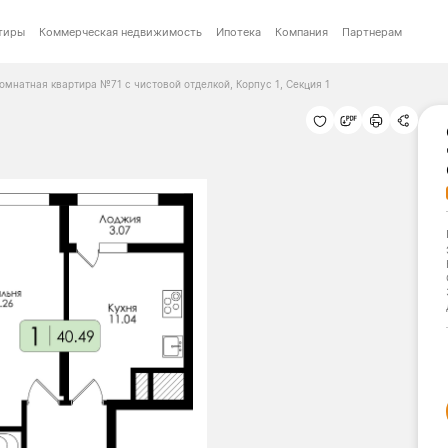
тиры
Коммерческая недвижимость
Ипотека
Компания
Партнерам
омнатная квартира №71 с чистовой отделкой, Корпус 1, Секция 1