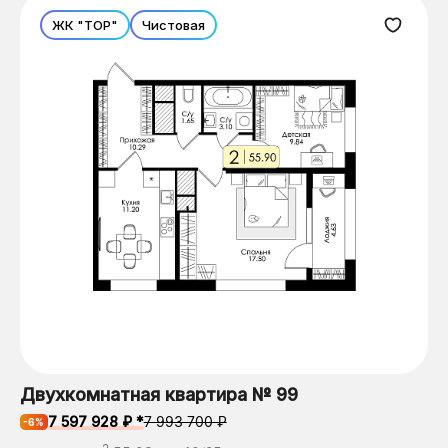
ЖК "ТОР"
Чистовая
Двухкомнатная квартира № 99
7 597 928 ₽ *
7 993 700 ₽
-6%