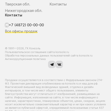
Тверская обл.
Контакты
Нижегородская обл.
Контакты
+7 (4872) 00-00-00
Все офисы продаж
© 1991—2026, ГК Консоль
Пользовательское соглашение сайта konsole.ru
Обработка персональных данных пользователей сайта konsole.ru
Антикоррупционная политика
Продажи осуществляются в соответствии с Федеральным законом 214-
Ф3. Проектная декларация опубликована на konsole.ru и наш.дом.рф.
Фактический внешний вид возводимых зданий, отделка и дизайн
интерьеров, в том числе мест общего пользования, элементы
благоустройства могут отличаться от изображений, размещаемых на
сайте. Информация, изложенная на сайте, в том числе информация о
наличии, характеристиках, планировках объектов, ценах, скидках, акциях
носит исключительно ознакомительный характер и ни при каких условиях
не является публичной офертой, определяемой положениями статьи 437