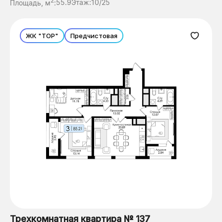
2
Площадь, м
:
55.9
Этаж:
10/25
ЖК "ТОР"
Предчистовая
Трехкомнатная квартира № 137