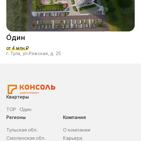
О́дин
от 4 млн.₽
г. Тула, ул.Ряжская, д. 25
Квартиры
ТОР
О́дин
Регионы
Компания
Тульская обл.
О компании
Смоленская обл.
Карьера