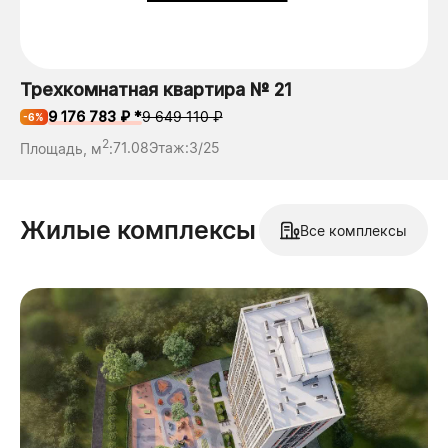
Трехкомнатная квартира № 21
9 176 783 ₽ *
9 649 110 ₽
-6%
2
Площадь, м
:
71.08
Этаж:
3/25
Жилые комплексы
Все комплексы