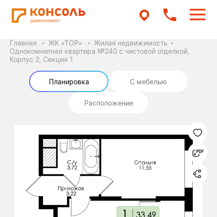
Главная
ЖК «ТОР»
Жилая недвижимость
Однокомнатная квартира №240 с чистовой отделкой,
Корпус 2, Секция 1
Планировка
С мебелью
Расположение