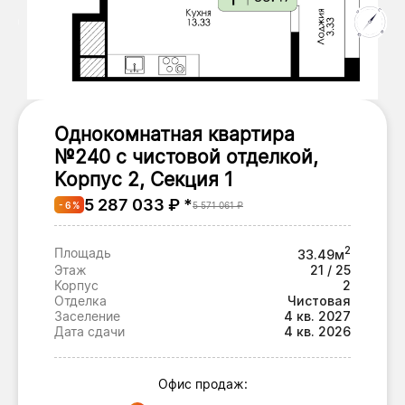
Однокомнатная квартира
№240 с чистовой отделкой,
Корпус 2, Секция 1
5 287 033 ₽ *
- 6 %
5 571 061 ₽
2
Площадь
33.49м
Этаж
21 / 25
Корпус
2
Отделка
Чистовая
Заселение
4 кв. 2027
Дата сдачи
4 кв. 2026
Офис продаж: