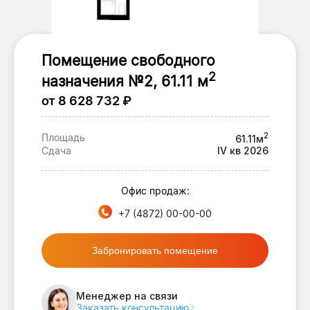
Помещение свободного
2
назначения №2, 61.11 м
от 8 628 732 ₽
2
Площадь
61.11м
Сдача
IV кв 2026
Офис продаж:
+7 (4872) 00-00-00
Забронировать помещение
Менеджер на связи
Заказать консультацию