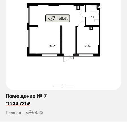
Помещение № 7
11 234 731 ₽
2
Площадь, м
:
68.63