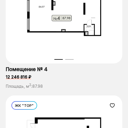
Помещение № 4
12 246 816 ₽
2
Площадь, м
:
87.98
ЖК "ТОР"