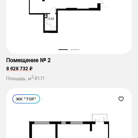
Помещение № 2
8 628 732 ₽
2
Площадь, м
:
61.11
ЖК "ТОР"