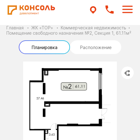
Главная
ЖК «ТОР»
Коммерческая недвижимость
Помещение свободного назначения №2, Секция 1, 61.11м²
Планировка
Расположение