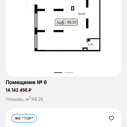
Помещение № 6
14 142 456 ₽
2
Площадь, м
:
88.28
ЖК "ТОР"