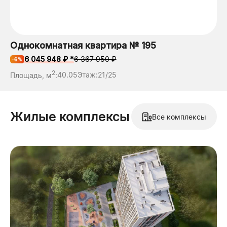
Однокомнатная квартира № 195
6 045 948 ₽ *
6 367 950 ₽
-6%
2
Площадь, м
:
40.05
Этаж:
21/25
Жилые комплексы
Все комплексы