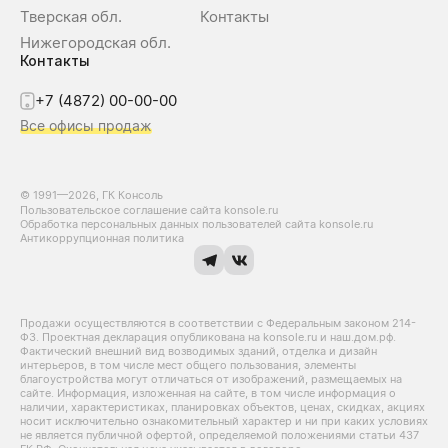
Тверская обл.
Контакты
Нижегородская обл.
Контакты
+7 (4872) 00-00-00
Все офисы продаж
© 1991—2026, ГК Консоль
Пользовательское соглашение сайта konsole.ru
Обработка персональных данных пользователей сайта konsole.ru
Антикоррупционная политика
Продажи осуществляются в соответствии с Федеральным законом 214-
Ф3. Проектная декларация опубликована на konsole.ru и наш.дом.рф.
Фактический внешний вид возводимых зданий, отделка и дизайн
интерьеров, в том числе мест общего пользования, элементы
благоустройства могут отличаться от изображений, размещаемых на
сайте. Информация, изложенная на сайте, в том числе информация о
наличии, характеристиках, планировках объектов, ценах, скидках, акциях
носит исключительно ознакомительный характер и ни при каких условиях
не является публичной офертой, определяемой положениями статьи 437