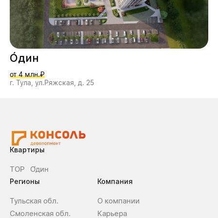
О́дин
от 4 млн.₽
г. Тула, ул.Ряжская, д. 25
Квартиры
ТОР
О́дин
Регионы
Компания
Тульская обл.
О компании
Смоленская обл.
Карьера