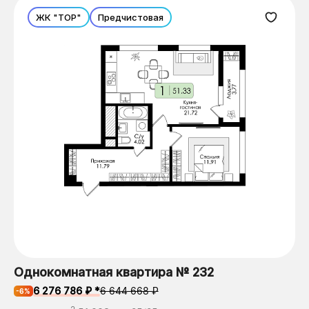
ЖК "ТОР"
Предчистовая
Однокомнатная квартира № 232
6 276 786 ₽ *
6 644 668 ₽
-6%