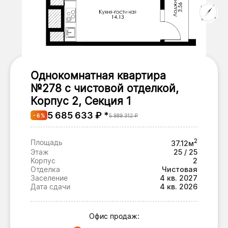
Однокомнатная квартира
№278 с чистовой отделкой,
Корпус 2, Секция 1
5 685 633 ₽ *
- 6 %
5 989 312 ₽
2
Площадь
37.12м
Этаж
25 / 25
Корпус
2
Отделка
Чистовая
Заселение
4 кв. 2027
Дата сдачи
4 кв. 2026
Офис продаж: