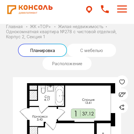
Главная
ЖК «ТОР»
Жилая недвижимость
Однокомнатная квартира №278 с чистовой отделкой,
Корпус 2, Секция 1
Планировка
С мебелью
Расположение