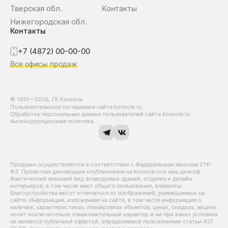
Тверская обл.
Контакты
Нижегородская обл.
Контакты
+7 (4872) 00-00-00
Все офисы продаж
© 1991—2026, ГК Консоль
Пользовательское соглашение сайта konsole.ru
Обработка персональных данных пользователей сайта konsole.ru
Антикоррупционная политика
Продажи осуществляются в соответствии с Федеральным законом 214-
Ф3. Проектная декларация опубликована на konsole.ru и наш.дом.рф.
Фактический внешний вид возводимых зданий, отделка и дизайн
интерьеров, в том числе мест общего пользования, элементы
благоустройства могут отличаться от изображений, размещаемых на
сайте. Информация, изложенная на сайте, в том числе информация о
наличии, характеристиках, планировках объектов, ценах, скидках, акциях
носит исключительно ознакомительный характер и ни при каких условиях
не является публичной офертой, определяемой положениями статьи 437