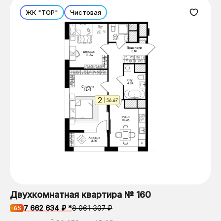
ЖК "ТОР"
Чистовая
Двухкомнатная квартира № 160
7 662 634 ₽ *
8 061 307 ₽
-6%