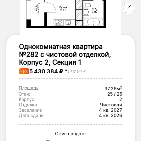
Однокомнатная квартира
№282 с чистовой отделкой,
Корпус 2, Секция 1
5 430 384 ₽ *
- 6 %
5 717 547 ₽
2
Площадь
37.26м
Этаж
25 / 25
Корпус
2
Отделка
Чистовая
Заселение
4 кв. 2027
Дата сдачи
4 кв. 2026
Офис продаж: