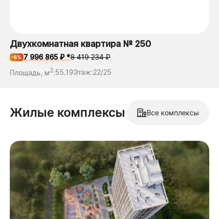
Двухкомнатная квартира № 250
7 996 865 ₽ *
8 419 234 ₽
-6%
2
Площадь, м
:
55.19
Этаж:
22/25
Жилые комплексы
Все комплексы