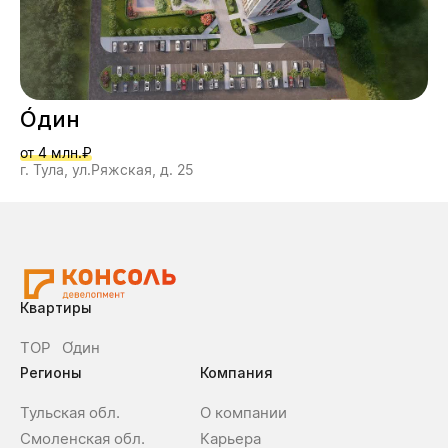
О́дин
от 4 млн.₽
г. Тула, ул.Ряжская, д. 25
Квартиры
ТОР
О́дин
Регионы
Компания
Тульская обл.
О компании
Смоленская обл.
Карьера