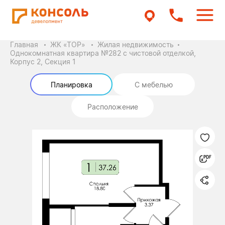
Главная
ЖК «ТОР»
Жилая недвижимость
Однокомнатная квартира №282 с чистовой отделкой,
Корпус 2, Секция 1
Планировка
С мебелью
Расположение